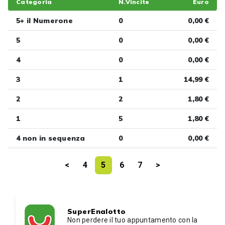
Categoria
N.Vincite
Euro
5+ il Numerone
0
0,00 €
5
0
0,00 €
4
0
0,00 €
3
1
14,99 €
2
2
1,80 €
1
5
1,80 €
4 non in sequenza
0
0,00 €
<
4
5
6
7
>
SuperEnalotto
Non perdere il tuo appuntamento con la