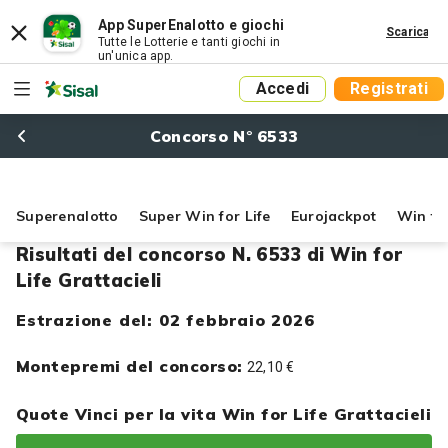
App SuperEnalotto e giochi
Scarica
Tutte le Lotterie e tanti giochi in
un'unica app.
Accedi
Registrati
Concorso N° 6533
Superenalotto
Super Win for Life
Eurojackpot
Win for
Risultati del concorso N. 6533 di Win for
Life Grattacieli
Estrazione del: 02 febbraio 2026
Montepremi del concorso:
22,10 €
Quote Vinci per la vita Win for Life Grattacieli