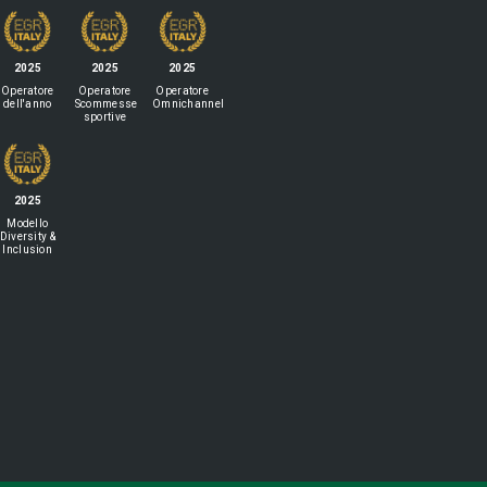
2025
2025
2025
Operatore
Operatore
Operatore
dell'anno
Scommesse
Omnichannel
sportive
2025
Modello
Diversity &
Inclusion