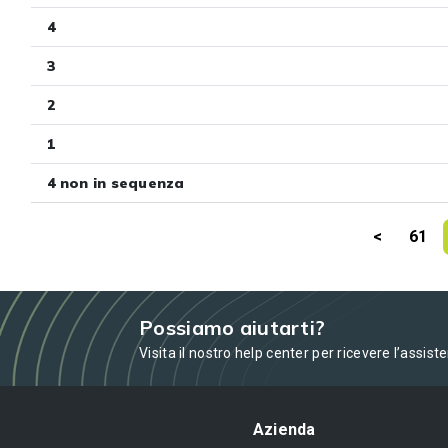
4
3
2
1
4 non in sequenza
<
61
Possiamo aiutarti?
Visita il nostro help center per ricevere l’assist
Azienda