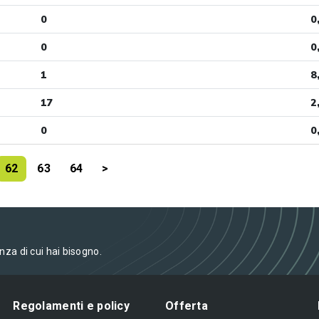
0
0
0
0
1
8
17
2
0
0
62
63
64
>
enza di cui hai bisogno.
Regolamenti e policy
Offerta