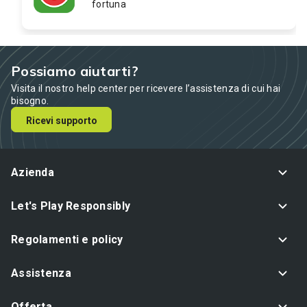
fortuna
Possiamo aiutarti?
Visita il nostro help center per ricevere l’assistenza di cui hai
bisogno.
Ricevi supporto
Azienda
Let's Play Responsibly
Regolamenti e policy
Assistenza
Offerta