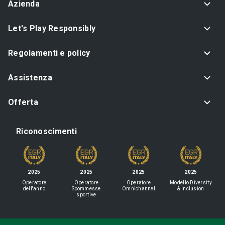
Azienda
Let's Play Responsibly
Regolamenti e policy
Assistenza
Offerta
Riconoscimenti
2025
2025
2025
2025
Operatore
Operatore
Operatore
Modello Diversity
dell'anno
Scommesse
Omnichannel
& Inclusion
sportive