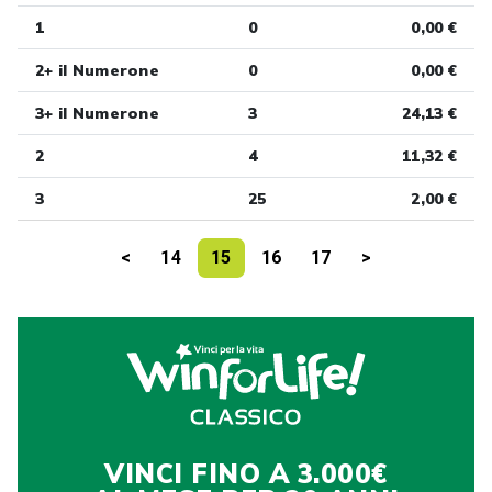
1
0
0,00 €
2+ il Numerone
0
0,00 €
3+ il Numerone
3
24,13 €
2
4
11,32 €
3
25
2,00 €
<
14
15
16
17
>
VINCI FINO A 3.000€