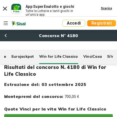
App SuperEnalotto e giochi
Scarica
Tutte le Lotterie e tanti giochi in
un'unica app.
Accedi
Registrati
Concorso N° 4180
Life
Eurojackpot
Win for Life Classico
VinciCasa
SiVi
Risultati del concorso N. 4180 di Win for
Life Classico
Estrazione del: 03 settembre 2025
Montepremi del concorso:
700,05 €
Quote Vinci per la vita Win for Life Classico