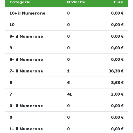
Categoria
N.Vincite
Euro
10+ il Numerone
0
0,00 €
10
0
0,00 €
9+ il Numerone
0
0,00 €
9
0
0,00 €
8+ il Numerone
0
0,00 €
7+ il Numerone
1
38,38 €
8
6
8,68 €
7
41
2,00 €
0+ il Numerone
0
0,00 €
0
0
0,00 €
1+ il Numerone
0
0,00 €