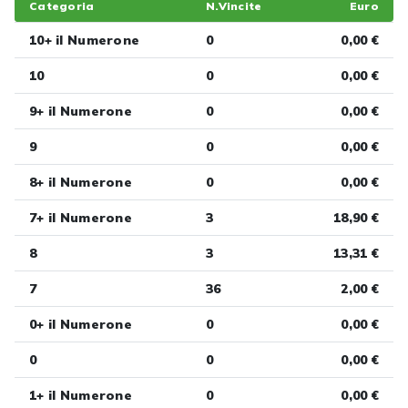
Categoria
N.Vincite
Euro
10+ il Numerone
0
0,00 €
10
0
0,00 €
9+ il Numerone
0
0,00 €
9
0
0,00 €
8+ il Numerone
0
0,00 €
7+ il Numerone
3
18,90 €
8
3
13,31 €
7
36
2,00 €
0+ il Numerone
0
0,00 €
0
0
0,00 €
1+ il Numerone
0
0,00 €