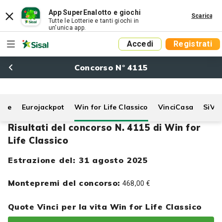
App SuperEnalotto e giochi
Scarica
Tutte le Lotterie e tanti giochi in
un'unica app.
Accedi
Registrati
Concorso N° 4115
Life
Eurojackpot
Win for Life Classico
VinciCasa
SiVi
Risultati del concorso N. 4115 di Win for
Life Classico
Estrazione del: 31 agosto 2025
Montepremi del concorso:
468,00 €
Quote Vinci per la vita Win for Life Classico