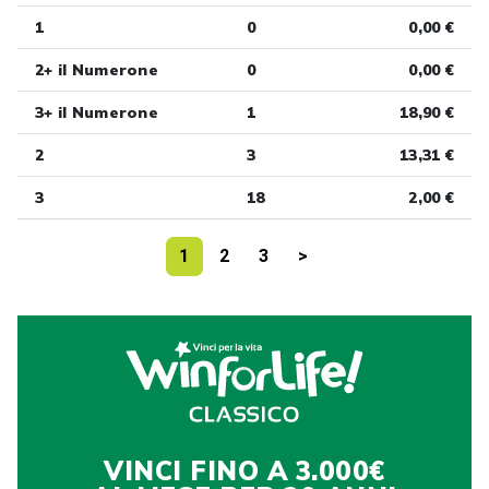
1
0
0,00 €
2+ il Numerone
0
0,00 €
3+ il Numerone
1
18,90 €
2
3
13,31 €
3
18
2,00 €
1
2
3
>
VINCI FINO A 3.000€