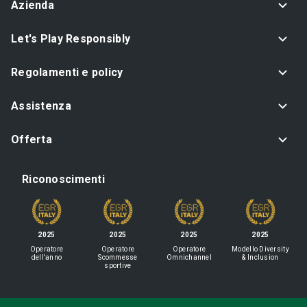
Azienda
Let's Play Responsibly
Regolamenti e policy
Assistenza
Offerta
Riconoscimenti
2025
2025
2025
2025
Operatore
Operatore
Operatore
Modello Diversity
dell'anno
Scommesse
Omnichannel
& Inclusion
sportive