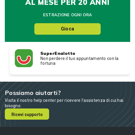
AL MESE PER 20 ANNI
ESTRAZIONE OGNI ORA
Gioca
SuperEnalotto
Non perdere il tuo appuntamento con la
fortuna
Possiamo aiutarti?
Visita il nostro help center per ricevere l’assistenza di cui hai
bisogno.
Ricevi supporto