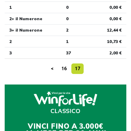
1
0
0,00 €
2+ il Numerone
0
0,00 €
3+ il Numerone
2
12,44 €
2
1
10,73 €
3
37
2,00 €
<
16
17
VINCI FINO A 3.000€