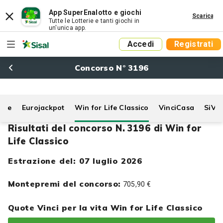
App SuperEnalotto e giochi
Scarica
Tutte le Lotterie e tanti giochi in
un'unica app.
Accedi
Registrati
Concorso N° 3196
Life
Eurojackpot
Win for Life Classico
VinciCasa
SiVi
Risultati del concorso N. 3196 di Win for
Life Classico
Estrazione del: 07 luglio 2026
Montepremi del concorso:
705,90 €
Quote Vinci per la vita Win for Life Classico