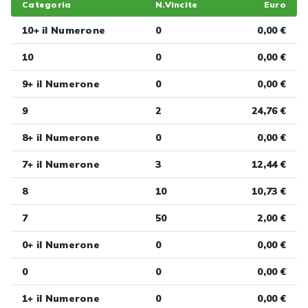
Categoria
N.Vincite
Euro
10+ il Numerone
0
0,00 €
10
0
0,00 €
9+ il Numerone
0
0,00 €
9
2
24,76 €
8+ il Numerone
0
0,00 €
7+ il Numerone
3
12,44 €
8
10
10,73 €
7
50
2,00 €
0+ il Numerone
0
0,00 €
0
0
0,00 €
1+ il Numerone
0
0,00 €