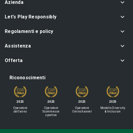
Azienda
Let's Play Responsibly
Regolamenti e policy
Assistenza
Offerta
Riconoscimenti
2025
2025
2025
2025
Operatore
Operatore
Operatore
Modello Diversity
dell'anno
Scommesse
Omnichannel
& Inclusion
sportive