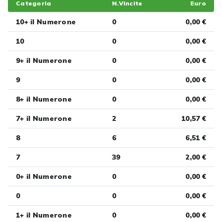
Categoria
N.Vincite
Euro
10+ il Numerone
0
0,00 €
10
0
0,00 €
9+ il Numerone
0
0,00 €
9
0
0,00 €
8+ il Numerone
0
0,00 €
7+ il Numerone
2
10,57 €
8
6
6,51 €
7
39
2,00 €
0+ il Numerone
0
0,00 €
0
0
0,00 €
1+ il Numerone
0
0,00 €