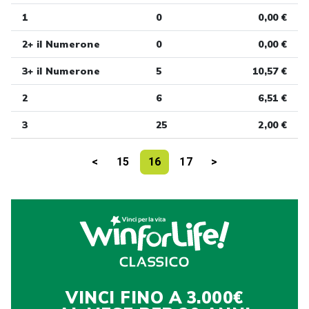
1
0
0,00 €
2+ il Numerone
0
0,00 €
3+ il Numerone
5
10,57 €
2
6
6,51 €
3
25
2,00 €
<
15
16
17
>
VINCI FINO A 3.000€