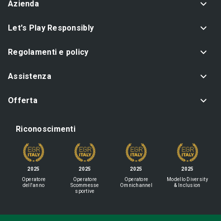
Azienda
Let's Play Responsibly
Regolamenti e policy
Assistenza
Offerta
Riconoscimenti
2025
2025
2025
2025
Operatore
Operatore
Operatore
Modello Diversity
dell'anno
Scommesse
Omnichannel
& Inclusion
sportive