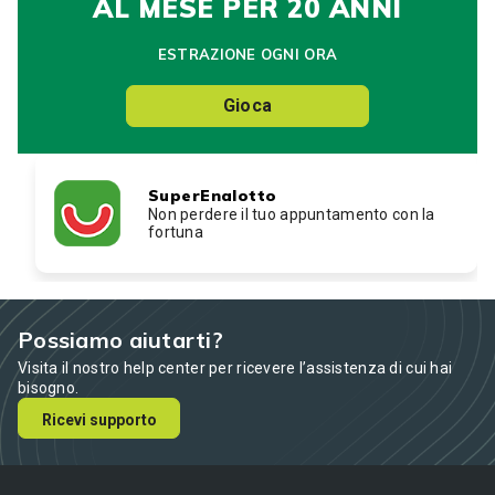
AL MESE PER 20 ANNI
ESTRAZIONE OGNI ORA
Gioca
SuperEnalotto
Non perdere il tuo appuntamento con la
fortuna
Possiamo aiutarti?
Visita il nostro help center per ricevere l’assistenza di cui hai
bisogno.
Ricevi supporto