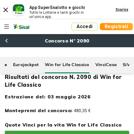
App SuperEnalotto e giochi
Scarica
Tutte le Lotterie e tanti giochi in
un'unica app.
Accedi
Registrati
Concorso N° 2090
Life
Eurojackpot
Win for Life Classico
VinciCasa
SiVi
Risultati del concorso N. 2090 di Win for
Life Classico
Estrazione del: 03 maggio 2026
Montepremi del concorso:
480,35 €
Quote Vinci per la vita Win for Life Classico