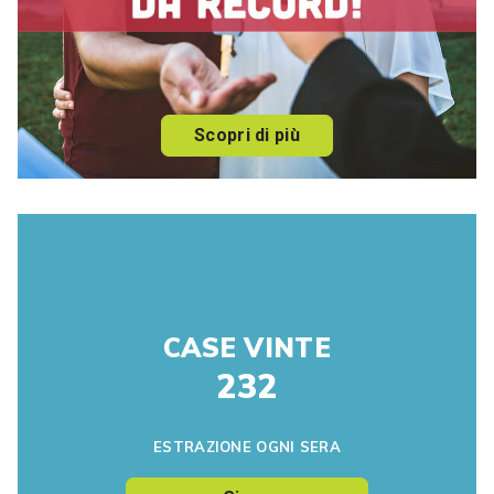
Scopri di più
CASE VINTE
232
ESTRAZIONE OGNI SERA