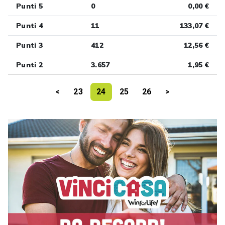
Punti 5
0
0,00 €
Punti 4
11
133,07 €
Punti 3
412
12,56 €
Punti 2
3.657
1,95 €
<
23
24
25
26
>