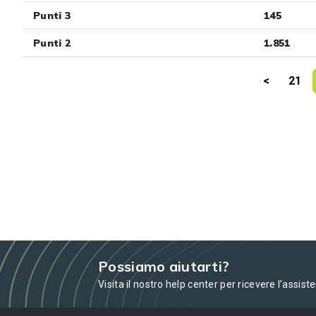
Punti 3
145
Punti 2
1.851
<
21
Possiamo aiutarti?
Visita il nostro help center per ricevere l’assist