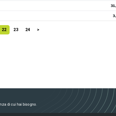
31
3
22
23
24
>
enza di cui hai bisogno.