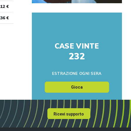
,12 €
,36 €
CASE VINTE
232
ESTRAZIONE OGNI SERA
Gioca
Ricevi supporto