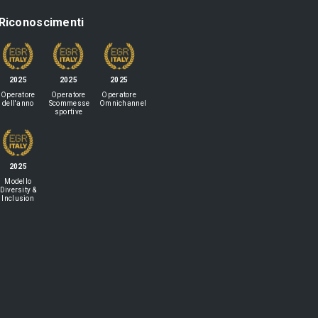
Riconoscimenti
2025
2025
2025
Operatore
Operatore
Operatore
dell'anno
Scommesse
Omnichannel
sportive
2025
Modello
Diversity &
Inclusion