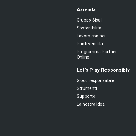
Azienda
Gruppo Sisal
Sostenibilità
Lavora con noi
Punti vendita
Programma Partner
Online
Let's Play Responsibly
Gioco responsabile
Strumenti
Supporto
La nostra idea