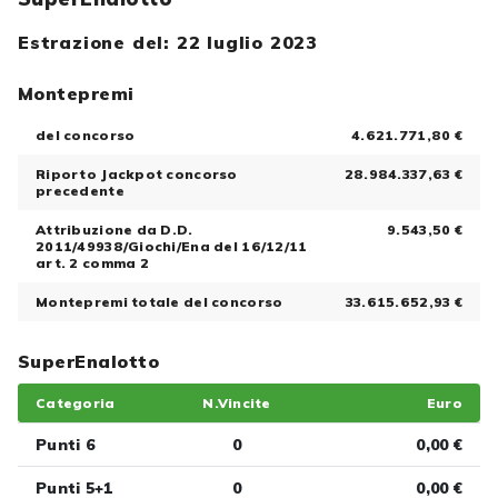
Estrazione del: 22 luglio 2023
Montepremi
del concorso
4.621.771,80 €
Riporto Jackpot concorso
28.984.337,63 €
precedente
Attribuzione da D.D.
9.543,50 €
2011/49938/Giochi/Ena del 16/12/11
art. 2 comma 2
Montepremi totale del concorso
33.615.652,93 €
SuperEnalotto
Categoria
N.Vincite
Euro
Punti 6
0
0,00 €
Punti 5+1
0
0,00 €