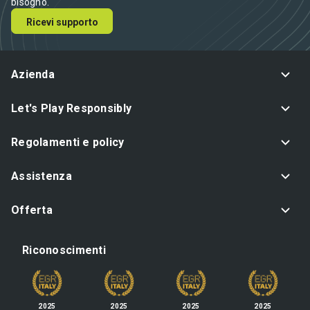
bisogno.
Ricevi supporto
Azienda
Let's Play Responsibly
Regolamenti e policy
Assistenza
Offerta
Riconoscimenti
2025
2025
2025
2025