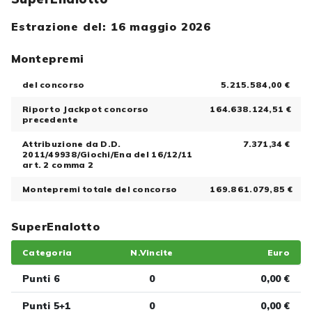
Estrazione del: 16 maggio 2026
Montepremi
del concorso
5.215.584,00 €
Riporto Jackpot concorso
164.638.124,51 €
precedente
Attribuzione da D.D.
7.371,34 €
2011/49938/Giochi/Ena del 16/12/11
art. 2 comma 2
Montepremi totale del concorso
169.861.079,85 €
SuperEnalotto
Categoria
N.Vincite
Euro
Punti 6
0
0,00 €
Punti 5+1
0
0,00 €