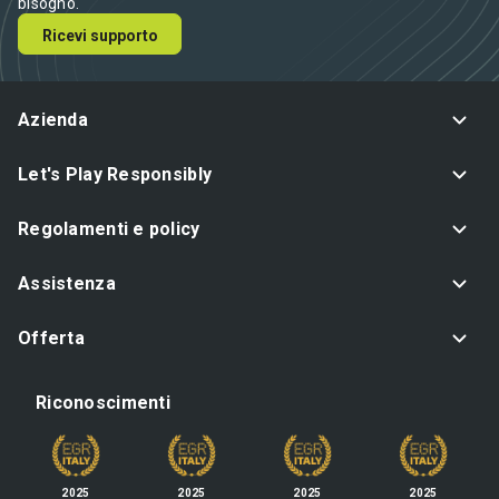
bisogno.
Ricevi supporto
Azienda
Let's Play Responsibly
Regolamenti e policy
Assistenza
Offerta
Riconoscimenti
2025
2025
2025
2025