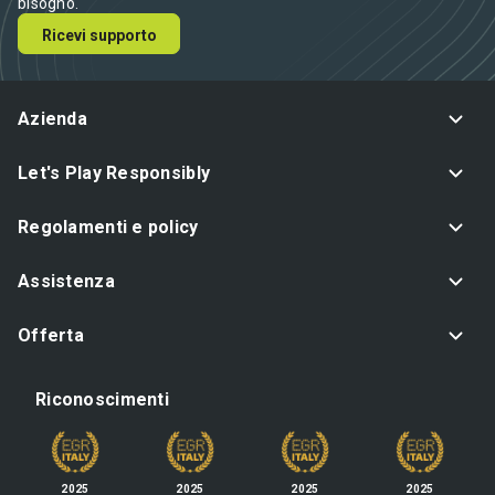
bisogno.
Ricevi supporto
Azienda
Let's Play Responsibly
Regolamenti e policy
Assistenza
Offerta
Riconoscimenti
2025
2025
2025
2025