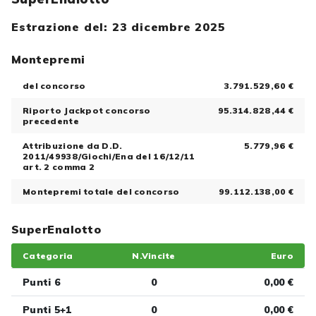
Estrazione del: 23 dicembre 2025
Montepremi
del concorso
3.791.529,60 €
Riporto Jackpot concorso
95.314.828,44 €
precedente
Attribuzione da D.D.
5.779,96 €
2011/49938/Giochi/Ena del 16/12/11
art. 2 comma 2
Montepremi totale del concorso
99.112.138,00 €
SuperEnalotto
Categoria
N.Vincite
Euro
Punti 6
0
0,00 €
Punti 5+1
0
0,00 €