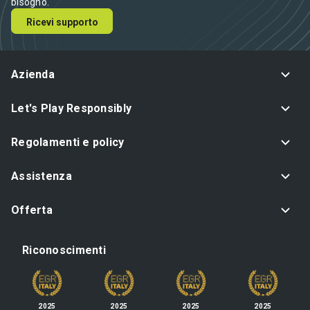
bisogno.
Ricevi supporto
Azienda
Let's Play Responsibly
Regolamenti e policy
Assistenza
Offerta
Riconoscimenti
2025
2025
2025
2025