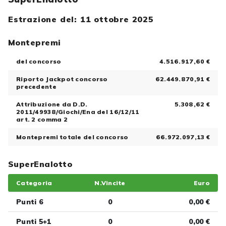
Estrazione del: 11 ottobre 2025
Montepremi
del concorso
4.516.917,60 €
Riporto Jackpot concorso
62.449.870,91 €
precedente
Attribuzione da D.D.
5.308,62 €
2011/49938/Giochi/Ena del 16/12/11
art. 2 comma 2
Montepremi totale del concorso
66.972.097,13 €
SuperEnalotto
Categoria
N.Vincite
Euro
Punti 6
0
0,00 €
Punti 5+1
0
0,00 €