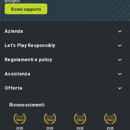
bisogno.
Ricevi supporto
Azienda
Let's Play Responsibly
Regolamenti e policy
Assistenza
Offerta
Riconoscimenti
2025
2025
2025
2025