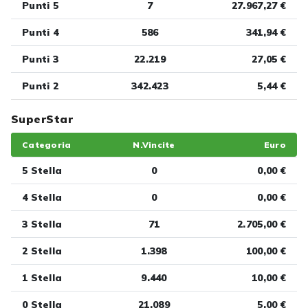
Punti 5
7
27.967,27 €
Punti 4
586
341,94 €
Punti 3
22.219
27,05 €
Punti 2
342.423
5,44 €
SuperStar
Categoria
N.Vincite
Euro
5 Stella
0
0,00 €
4 Stella
0
0,00 €
3 Stella
71
2.705,00 €
2 Stella
1.398
100,00 €
1 Stella
9.440
10,00 €
0 Stella
21.089
5,00 €