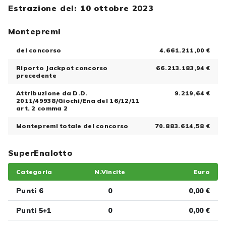
Estrazione del: 10 ottobre 2023
Montepremi
del concorso
4.661.211,00 €
Riporto Jackpot concorso
66.213.183,94 €
precedente
Attribuzione da D.D.
9.219,64 €
2011/49938/Giochi/Ena del 16/12/11
art. 2 comma 2
Montepremi totale del concorso
70.883.614,58 €
SuperEnalotto
Categoria
N.Vincite
Euro
Punti 6
0
0,00 €
Punti 5+1
0
0,00 €