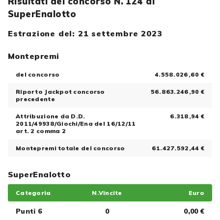
Risultati del concorso N. 124 di
SuperEnalotto
Estrazione del: 21 settembre 2023
Montepremi
del concorso
4.558.026,60 €
Riporto Jackpot concorso
56.863.246,90 €
precedente
Attribuzione da D.D.
6.318,94 €
2011/49938/Giochi/Ena del 16/12/11
art. 2 comma 2
Montepremi totale del concorso
61.427.592,44 €
SuperEnalotto
Categoria
N.Vincite
Euro
Punti 6
0
0,00 €