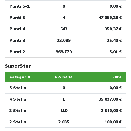
Punti 5+1
0
0,00 €
Punti 5
4
47.859,28 €
Punti 4
543
358,37 €
Punti 3
23.089
25,40 €
Punti 2
363.779
5,01 €
SuperStar
Categoria
N.Vincite
Euro
5 Stella
0
0,00 €
4 Stella
1
35.837,00 €
3 Stella
110
2.540,00 €
2 Stella
2.035
100,00 €