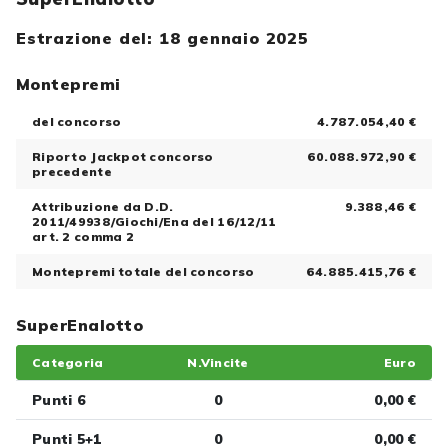
Estrazione del: 18 gennaio 2025
Montepremi
del concorso
4.787.054,40 €
Riporto Jackpot concorso
60.088.972,90 €
precedente
Attribuzione da D.D.
9.388,46 €
2011/49938/Giochi/Ena del 16/12/11
art. 2 comma 2
Montepremi totale del concorso
64.885.415,76 €
SuperEnalotto
Categoria
N.Vincite
Euro
Punti 6
0
0,00 €
Punti 5+1
0
0,00 €