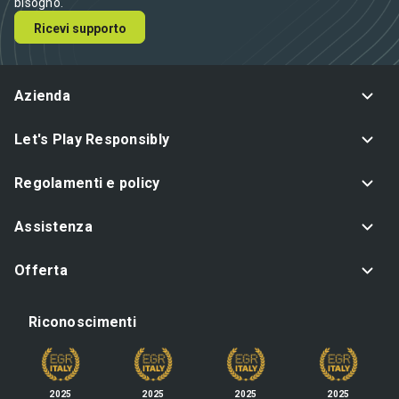
bisogno.
Ricevi supporto
Azienda
Let's Play Responsibly
Regolamenti e policy
Assistenza
Offerta
Riconoscimenti
2025
2025
2025
2025