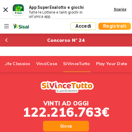
App SuperEnalotto e giochi
Scarica
Tutte le Lotterie e tanti giochi in
un'unica app.
Accedi
Registrati
Concorso N° 24
r Life Classico
VinciCasa
SiVinceTutto
Play Your Date
VINTI AD OGGI
122.216.763€
Gioca