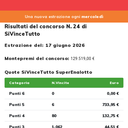
Una nuova estrazione ogni
mercoledì
Risultati del concorso N. 24 di
SiVinceTutto
Estrazione del: 17 giugno 2026
Montepremi del concorso:
129.519,00 €
Quote SiVinceTutto SuperEnalotto
Categoria
N.Vincite
Euro
Punti 6
0
0,00 €
Punti 5
6
733,95 €
Punti 4
80
132,75 €
Punti 3
1.062
44,51 €