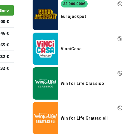
32.000.000€
Euro
Eurojackpot
,00 €
,46 €
,65 €
VinciCasa
,32 €
,32 €
Win for Life Classico
Win for Life Grattacieli