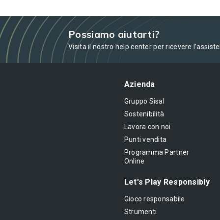
Possiamo aiutarti?
Visita il nostro help center per ricevere l’assist
Azienda
Gruppo Sisal
Sostenibilità
Lavora con noi
Punti vendita
Programma Partner
Online
Let's Play Responsibly
Gioco responsabile
Strumenti