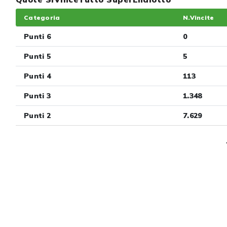
Categoria
N.Vincite
Punti 6
0
Punti 5
5
Punti 4
113
Punti 3
1.348
Punti 2
7.629