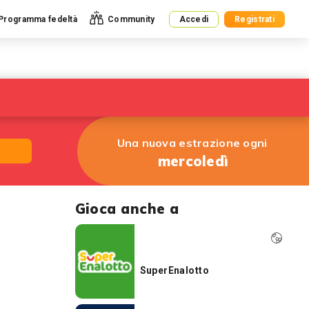
Programma fedeltà
Community
Accedi
Registrati
Una nuova estrazione ogni
mercoledì
Gioca anche a
SuperEnalotto