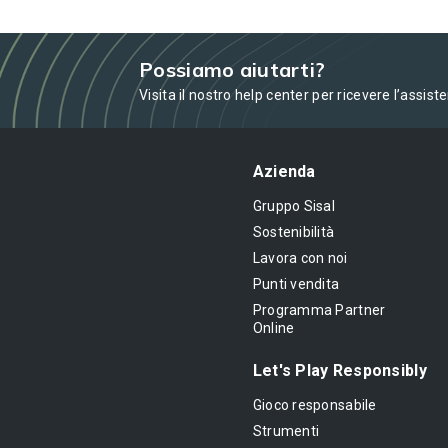
Possiamo aiutarti?
Visita il nostro help center per ricevere l’assist
Azienda
Gruppo Sisal
Sostenibilità
Lavora con noi
Punti vendita
Programma Partner
Online
Let's Play Responsibly
Gioco responsabile
Strumenti