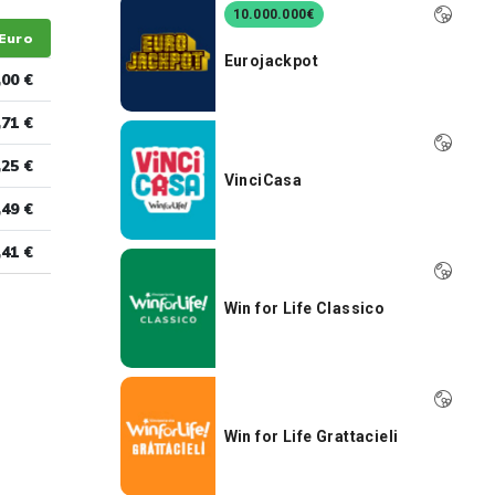
10.000.000€
Euro
Eurojackpot
,00 €
,71 €
,25 €
VinciCasa
,49 €
,41 €
Win for Life Classico
Win for Life Grattacieli