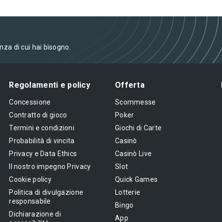
enza di cui hai bisogno.
Regolamenti e policy
Offerta
Concessione
Scommesse
Contratto di gioco
Poker
Termini e condizioni
Giochi di Carte
Probabilità di vincita
Casinò
Privacy e Data Ethics
Casinò Live
Il nostro impegno Privacy
Slot
Cookie policy
Quick Games
Politica di divulgazione
Lotterie
responsabile
Bingo
Dichiarazione di
App