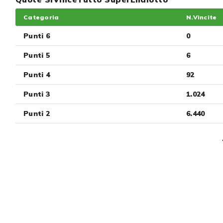
Categoria
N.Vincite
Punti 6
0
Punti 5
6
Punti 4
92
Punti 3
1.024
Punti 2
6.440