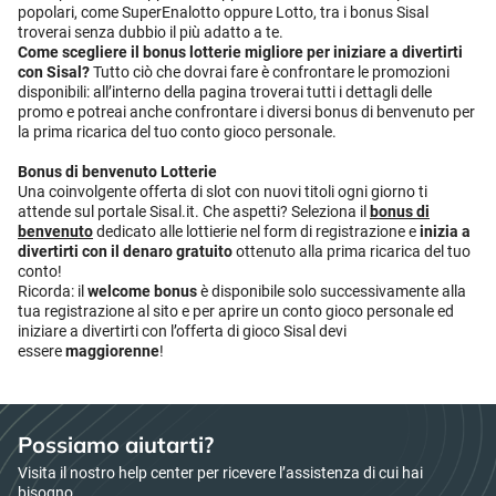
popolari, come SuperEnalotto oppure Lotto, tra i bonus Sisal
troverai senza dubbio il più adatto a te.
Come scegliere il bonus lotterie migliore per iniziare a divertirti
con Sisal?
Tutto ciò che dovrai fare è confrontare le promozioni
disponibili: all’interno della pagina troverai tutti i dettagli delle
promo e potreai anche confrontare i diversi bonus di benvenuto per
la prima ricarica del tuo conto gioco personale.
Bonus di benvenuto Lotterie
Una coinvolgente offerta di slot con nuovi titoli ogni giorno ti
attende sul portale Sisal.it. Che aspetti? Seleziona il
bonus di
benvenuto
dedicato alle lottierie nel form di registrazione e
inizia a
divertirti con il denaro gratuito
ottenuto alla prima ricarica del tuo
conto!
Ricorda: il
welcome bonus
è disponibile solo successivamente alla
tua registrazione al sito e per aprire un conto gioco personale ed
iniziare a divertirti con l’offerta di gioco Sisal devi
essere
maggiorenne
!
Possiamo aiutarti?
Visita il nostro help center per ricevere l’assistenza di cui hai
bisogno.