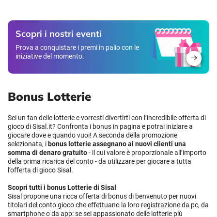
Scopri i nostri eventi
Prova a conquistare i premi in palio con le
iniziative del momento.
Bonus Lotterie
Sei un fan delle lotterie e vorresti divertirti con l’incredibile offerta di
gioco di Sisal.it? Confronta i bonus in pagina e potrai iniziare a
giocare dove e quando vuoi! A seconda della promozione
selezionata, i
bonus lotterie assegnano ai nuovi clienti una
somma di denaro gratuito
- il cui valore è proporzionale all’importo
della prima ricarica del conto - da utilizzare per giocare a tutta
l’offerta di gioco Sisal.
Scopri tutti i bonus Lotterie di Sisal
Sisal propone una ricca offerta di bonus di benvenuto per nuovi
titolari del conto gioco che effettuano la loro registrazione da pc, da
smartphone o da app: se sei appassionato delle lotterie più