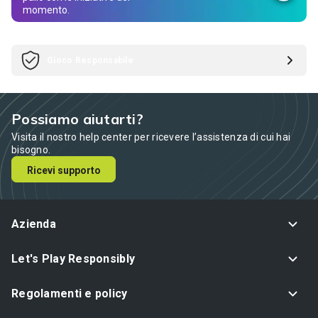
momento.
Gioco Responsabile
Possiamo aiutarti?
Visita il nostro help center per ricevere l’assistenza di cui hai
bisogno.
Ricevi supporto
Azienda
Let's Play Responsibly
Regolamenti e policy