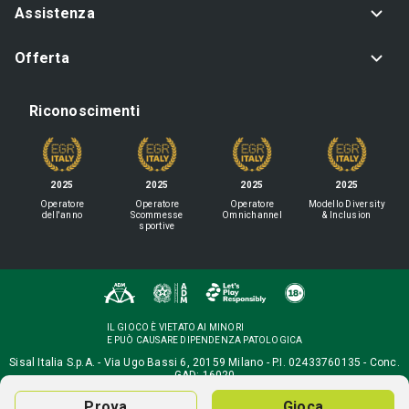
Assistenza
Offerta
Riconoscimenti
2025
2025
2025
2025
Operatore
Operatore
Operatore
Modello Diversity
dell'anno
Scommesse
Omnichannel
& Inclusion
sportive
IL GIOCO È VIETATO AI MINORI
E PUÒ CAUSARE DIPENDENZA PATOLOGICA
Sisal Italia S.p.A. - Via Ugo Bassi 6, 20159 Milano - P.I. 02433760135 - Conc.
GAD: 16020
Prova
Gioca