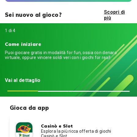
Scopri di
Sei nuovo al gioco?
più
1 di 4
Come iniziare
Puoi giocare gratis in modalità for fun, ossia con denaro
virtuale, oppure vincere soldi veri con i giochi for real!
Vai al dettaglio
Gioca da app
Casinò e Slot
Esplora la più ricca offerta di giochi
Casinò e Slot.