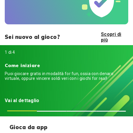
Scopri di
Sei nuovo al gioco?
più
1 di 4
Come iniziare
Puoi giocare gratis in modalità for fun, ossia con denaro
virtuale, oppure vincere soldi veri con i giochi for real!
Vai al dettaglio
Gioca da app