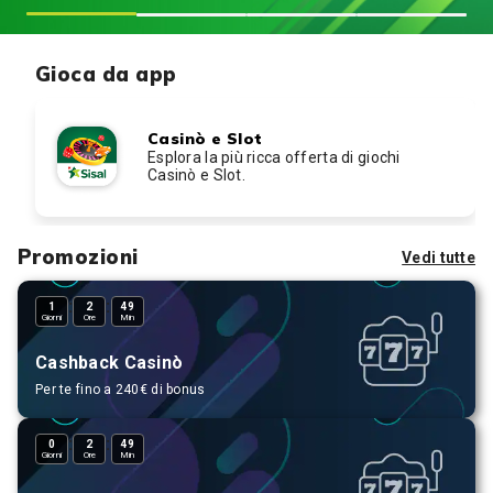
Gioca da app
Casinò e Slot
Esplora la più ricca offerta di giochi
Casinò e Slot.
Promozioni
Vedi tutte
:
:
1
2
49
Giorni
Ore
Min
Cashback Casinò
Per te fino a 240€ di bonus
:
:
0
2
49
Giorni
Ore
Min