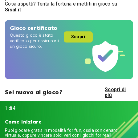
Cosa aspetti? Tenta la fortuna e mettiti in gioco su
Sisal.it
Gioco certificato
Questo gioco è stato
Scopri
verificato per assicurarti
un gioco sicuro.
Scopri di
Sei nuovo al gioco?
più
1 di 4
Come iniziare
Puoi giocare gratis in modalità for fun, ossia con denaro
virtuale, oppure vincere soldi veri con i giochi for real!