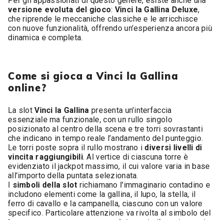
Per gli appassionati di questo genere, esiste anche una
versione evoluta del gioco
:
Vinci la Gallina Deluxe
,
che riprende le meccaniche classiche e le arricchisce
con nuove funzionalità, offrendo un’esperienza ancora più
dinamica e completa.
Come si gioca a Vinci la Gallina
online?
La slot
Vinci la Gallina
presenta un’interfaccia
essenziale ma funzionale, con un rullo singolo
posizionato al centro della scena e tre torri sovrastanti
che indicano in tempo reale l’andamento del punteggio.
Le torri poste sopra il rullo mostrano i
diversi livelli di
vincita raggiungibili
. Al vertice di ciascuna torre è
evidenziato il jackpot massimo, il cui valore varia in base
all’importo della puntata selezionata.
I
simboli della slot
richiamano l'immaginario contadino e
includono elementi come la gallina, il lupo, la stella, il
ferro di cavallo e la campanella, ciascuno con un valore
specifico. Particolare attenzione va rivolta al simbolo del