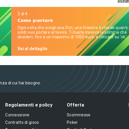
Scopri
2 di 4
Come puntare
Ogni volta che scegli una Slot, una finestra ti chiede quanti
soldi vuoi portare al tavolo. Ti basta inserire la somma che
desideri, fino a un massimo di 1000 euro, e cliccare su ‘ok’.
Vai al dettaglio
enza di cui hai bisogno.
Regolamenti e policy
Offerta
Concessione
Scommesse
Contratto di gioco
Poker