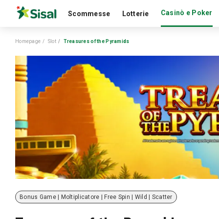
Casinò e Poker
Scommesse
Lotterie
Homepage
Slot
Treasures of the Pyramids
Bonus Game | Moltiplicatore | Free Spin | Wild | Scatter