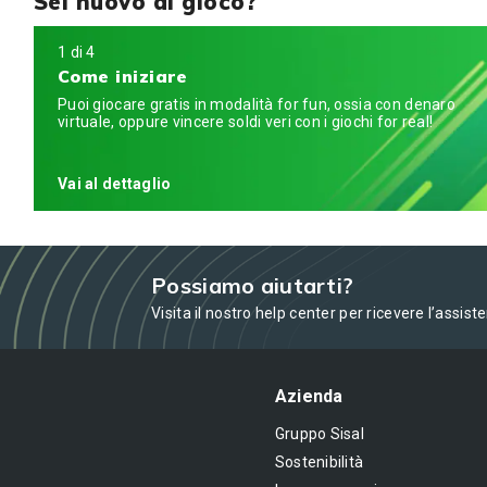
Sei nuovo al gioco?
1 di 4
Come iniziare
Puoi giocare gratis in modalità for fun, ossia con denaro
virtuale, oppure vincere soldi veri con i giochi for real!
Vai al dettaglio
Possiamo aiutarti?
Visita il nostro help center per ricevere l’assist
Azienda
Gruppo Sisal
Sostenibilità