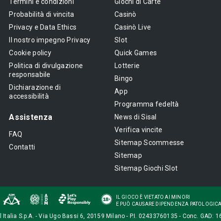
Termini e condizioni
Giochi di Carte
Probabilità di vincita
Casinò
Privacy e Data Ethics
Casinò Live
Il nostro impegno Privacy
Slot
Cookie policy
Quick Games
Politica di divulgazione
Lotterie
responsabile
Bingo
Dichiarazione di
App
accessibilità
Programma fedeltà
Assistenza
News di Sisal
Verifica vincite
FAQ
Sitemap Scommesse
Contatti
Sitemap
Sitemap Giochi Slot
IL GIOCO È VIETATO AI MINORI
E PUÒ CAUSARE DIPENDENZA PATOLOGIC
l Italia S.p.A. - Via Ugo Bassi 6, 20159 Milano - P.I. 02433760135 - Conc. GAD: 