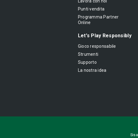
Lavora con noi
Punti vendita
Programma Partner
Online
Let's Play Responsibly
Gioco responsabile
Strumenti
Supporto
La nostra idea
Sisa