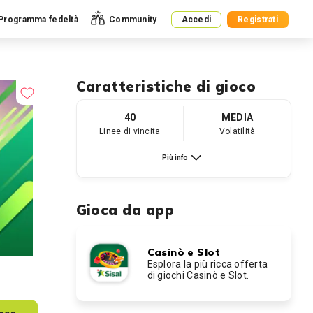
Programma fedeltà
Community
Accedi
Registrati
Caratteristiche di gioco
40
MEDIA
Linee di vincita
Volatilità
Più info
Gioca da app
Casinò e Slot
Esplora la più ricca offerta
di giochi Casinò e Slot.