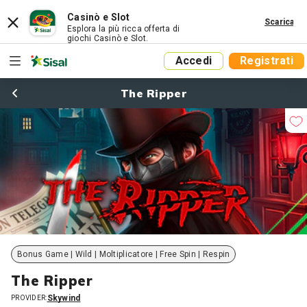
Casinò e Slot
Scarica
Esplora la più ricca offerta di
giochi Casinò e Slot.
Accedi
Registrati
The Ripper
Bonus Game | Wild | Moltiplicatore | Free Spin | Respin
The Ripper
Skywind
PROVIDER: