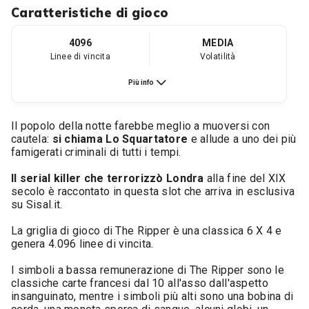
Caratteristiche di gioco
4096
MEDIA
Linee di vincita
Volatilità
Più info
Il popolo della notte farebbe meglio a muoversi con
cautela:
si chiama Lo Squartatore
e allude a uno dei più
famigerati criminali di tutti i tempi.
Il serial killer che terrorizzò Londra
alla fine del XIX
secolo è raccontato in questa slot che arriva in esclusiva
su Sisal.it.
La griglia di gioco di The Ripper è una classica 6 X 4 e
genera 4.096 linee di vincita.
I simboli a bassa remunerazione di The Ripper sono le
classiche carte francesi dal 10 all'asso dall'aspetto
insanguinato, mentre i simboli più alti sono una bobina di