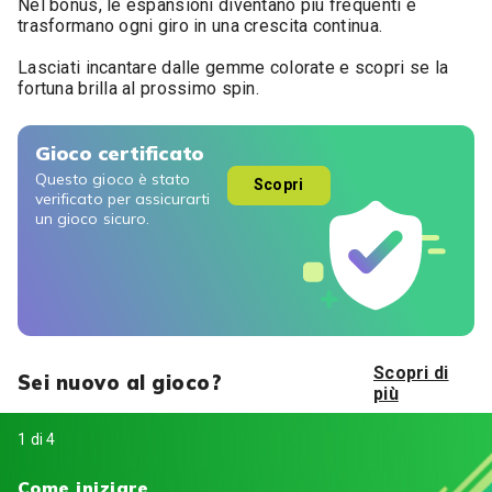
Nel bonus, le espansioni diventano più frequenti e
trasformano ogni giro in una crescita continua.
Lasciati incantare dalle gemme colorate e scopri se la
fortuna brilla al prossimo spin.
Gioco certificato
Questo gioco è stato
Scopri
verificato per assicurarti
un gioco sicuro.
Scopri di
Sei nuovo al gioco?
più
1 di 4
Come iniziare