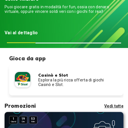
Puoi giocare gratis in modalità for fun, ossia con denaro
virtuale, oppure vincere soldi veri con i giochi for real!
Vai al dettaglio
Gioca da app
Casinò e Slot
Esplora la più ricca offerta di giochi
Casinò e Slot.
Promozioni
Vedi tutte
:
:
1
19
53
Giorni
Ore
Min