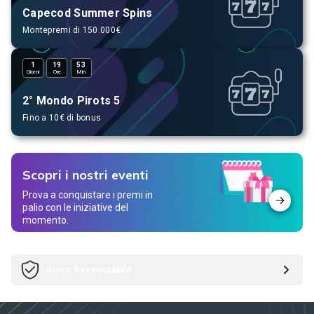
Capecod Summer Spins
Montepremi di 150.000€
:
:
1
19
53
Giorni
Ore
Min
2° Mondo Pirots 5
Fino a 10€ di bonus
Scopri i nostri eventi
Prova a conquistare i premi in
palio con le iniziative del
momento.
Gioco Responsabile