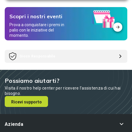
Scopri i nostri eventi
Prova a conquistare i premi in
palio con le iniziative del
momento.
Gioco Responsabile
Possiamo aiutarti?
Visita il nostro help center per ricevere l’assistenza di cui hai
bisogno.
Ricevi supporto
Azienda