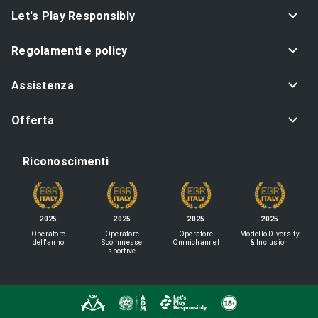
Let's Play Responsibly
Regolamenti e policy
Assistenza
Offerta
Riconoscimenti
2025
2025
2025
2025
Operatore
Operatore
Operatore
Modello Diversity
dell'anno
Scommesse
Omnichannel
& Inclusion
sportive