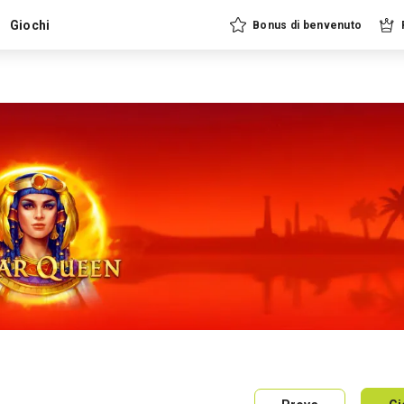
Giochi
Bonus di benvenuto