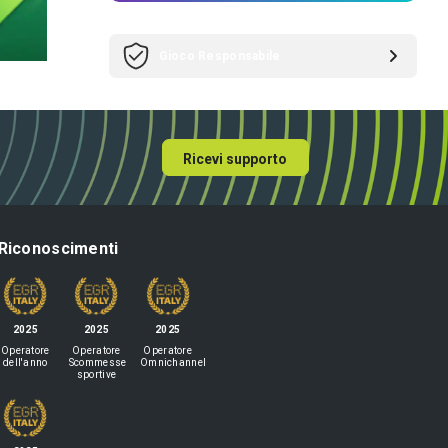
Vai al dettaglio
Gioco Responsabile
Ricevi supporto
Riconoscimenti
2025
2025
2025
Operatore
Operatore
Operatore
dell'anno
Scommesse
Omnichannel
sportive