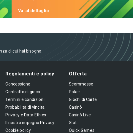
Vai al dettaglio
enza di cui hai bisogno.
Regolamenti e policy
Offerta
Concessione
Scommesse
Contratto di gioco
Poker
Termini e condizioni
Giochi di Carte
Probabilità di vincita
Casinò
Privacy e Data Ethics
Casinò Live
Il nostro impegno Privacy
Slot
Cookie policy
Quick Games