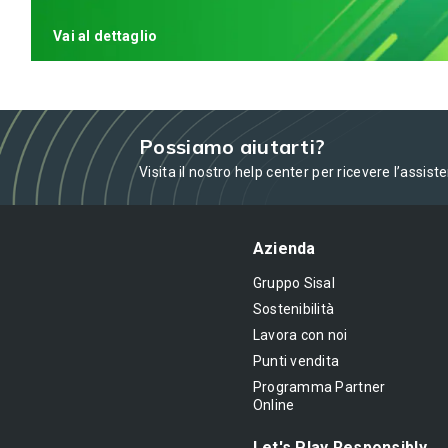
Vai al dettaglio
Possiamo aiutarti?
Visita il nostro help center per ricevere l’assist
Azienda
Gruppo Sisal
Sostenibilità
Lavora con noi
Punti vendita
Programma Partner
Online
Let's Play Responsibly