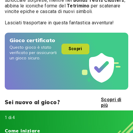
sbloccare sorprese, mentre nel
Bonus Tetris Clusters
,
abbina le iconiche forme del
Tetrimino
per scatenare
vincite epiche e cascata di nuovi simboli.
Lasciati trasportare in questa fantastica avventura!
Gioco certificato
Questo gioco è stato
Scopri
verificato per assicurarti
un gioco sicuro.
Scopri di
Sei nuovo al gioco?
più
1 di 4
Come iniziare