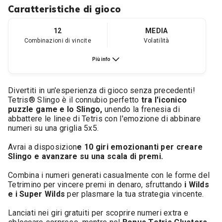
Caratteristiche di gioco
12
MEDIA
Combinazioni di vincite
Volatilità
Più info
Divertiti in un'esperienza di gioco senza precedenti!
Tetris® Slingo è il connubio perfetto
tra l'iconico
puzzle game e lo Slingo,
unendo la frenesia di
abbattere le linee di Tetris con l'emozione di abbinare
numeri su una griglia 5x5.
Avrai a disposizion
e 10 giri emozionanti per creare
Slingo e avanzare su una scala di premi.
Combina i numeri generati casualmente con le forme del
Tetrimino per vincere premi in denaro, sfruttando
i Wilds
e i Super Wilds
per plasmare la tua strategia vincente.
Lanciati nei giri gratuiti per scoprire numeri extra e