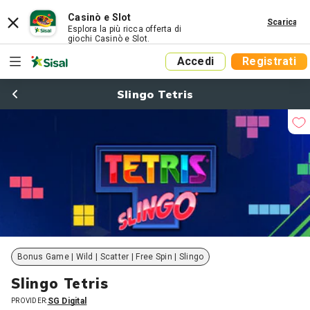
Casinò e Slot
Scarica
Esplora la più ricca offerta di
giochi Casinò e Slot.
Accedi
Registrati
Slingo Tetris
Bonus Game | Wild | Scatter | Free Spin | Slingo
Slingo Tetris
SG Digital
PROVIDER: