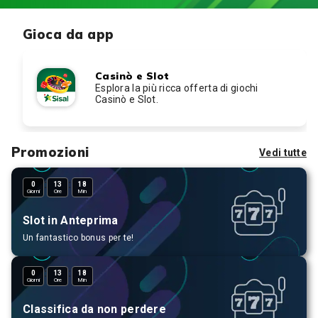
Gioca da app
Casinò e Slot
Esplora la più ricca offerta di giochi
Casinò e Slot.
Promozioni
Vedi tutte
:
:
0
13
18
Giorni
Ore
Min
Slot in Anteprima
Un fantastico bonus per te!
:
:
0
13
18
Giorni
Ore
Min
Classifica da non perdere