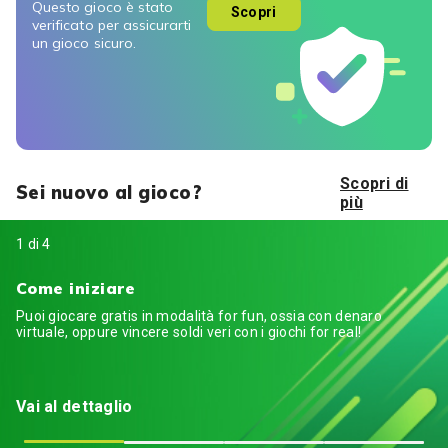
Questo gioco è stato
Scopri
verificato per assicurarti
un gioco sicuro.
Scopri di
Sei nuovo al gioco?
più
1 di 4
Come iniziare
Puoi giocare gratis in modalità for fun, ossia con denaro
virtuale, oppure vincere soldi veri con i giochi for real!
Vai al dettaglio