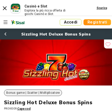
Casinò e Slot
Scarica
Esplora la più ricca offerta di
giochi Casinò e Slot.
Accedi
Registrati
Sizzling Hot Deluxe Bonus Spins
Bonus game | Scatter | Moltiplicatore
Sizzling Hot Deluxe Bonus Spins
Capecod
PROVIDER: