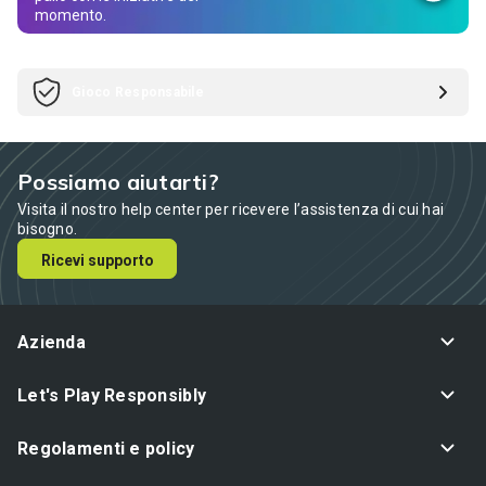
momento.
Gioco Responsabile
Possiamo aiutarti?
Visita il nostro help center per ricevere l’assistenza di cui hai
bisogno.
Ricevi supporto
Azienda
Let's Play Responsibly
Regolamenti e policy