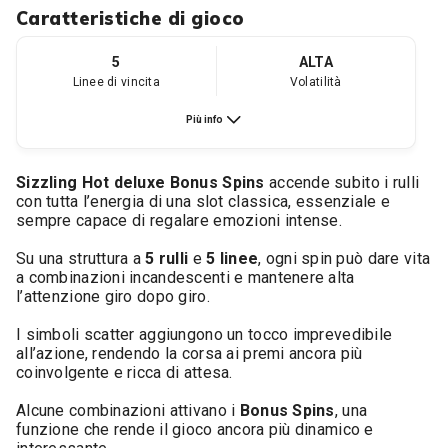
Caratteristiche di gioco
5
ALTA
Linee di vincita
Volatilità
Più info
Sizzling Hot deluxe Bonus Spins
accende subito i rulli
con tutta l’energia di una slot classica, essenziale e
sempre capace di regalare emozioni intense.
Su una struttura a
5 rulli
e
5 linee
, ogni spin può dare vita
a combinazioni incandescenti e mantenere alta
l’attenzione giro dopo giro.
I simboli scatter aggiungono un tocco imprevedibile
all’azione, rendendo la corsa ai premi ancora più
coinvolgente e ricca di attesa.
Alcune combinazioni attivano i
Bonus Spins
, una
funzione che rende il gioco ancora più dinamico e