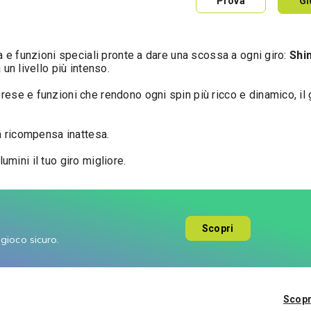
Prova
Gi
a e funzioni speciali pronte a dare una scossa a ogni giro:
Shi
 un livello più intenso.
ese e funzioni che rendono ogni spin più ricco e dinamico, il
a ricompensa inattesa.
lumini il tuo giro migliore.
Scopri
 gioco sicuro.
Scopri