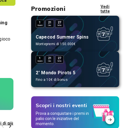
oca
Vedi
Promozioni
tutte
:
:
ning
1
21
27
Giorni
Ore
Min
Capecod Summer Spins
 gioco
Montepremi di 150.000€
:
:
1
21
27
Giorni
Ore
Min
2° Mondo Pirots 5
Fino a 10€ di bonus
Scopri i nostri eventi
Prova a conquistare i premi in
palio con le iniziative del
 di più
momento.