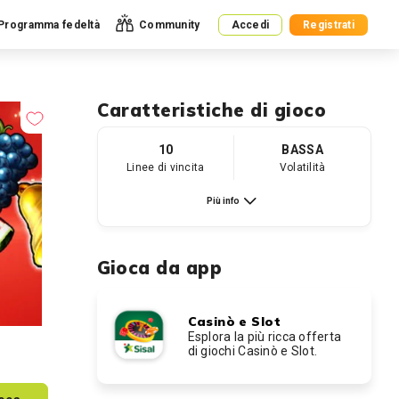
Programma fedeltà
Community
Accedi
Registrati
Caratteristiche di gioco
10
BASSA
Linee di vincita
Volatilità
Più info
Gioca da app
Casinò e Slot
Esplora la più ricca offerta
di giochi Casinò e Slot.