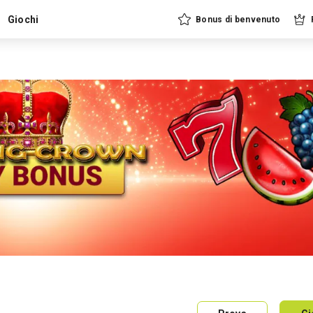
Giochi
Bonus di benvenuto