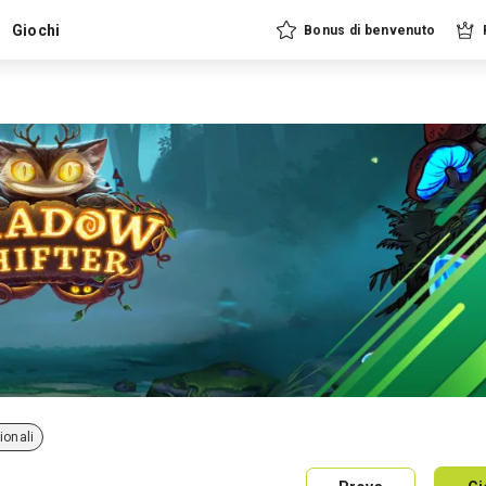
Giochi
Bonus di benvenuto
ionali