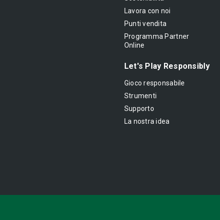
Lavora con noi
Punti vendita
Programma Partner
Online
Let's Play Responsibly
Gioco responsabile
Strumenti
Supporto
La nostra idea