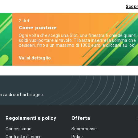
Scopri
2 di 4
Come puntare
Ogni volta che scegli una Slot, una finestra ti chiede quanti
soldi vuoi portare al tavolo. Ti basta inserire la somma che
desideri, fino a un massimo di 1000 euro, e cliccare su ‘ok’.
Vai al dettaglio
enza di cui hai bisogno.
Regolamenti e policy
Offerta
Concessione
Scommesse
Contratto di gioco
Poker