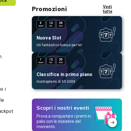
oca
Vedi
Promozioni
tutte
:
:
0
12
30
Giorni
Ore
Min
Nuova Slot
Un fantastico bonus per te!
n.
:
:
1
12
30
Giorni
Ore
Min
Classifica in primo piano
montepremi di 50.000€
o i
lle
Scopri i nostri eventi
Jackpot
Prova a conquistare i premi in
palio con le iniziative del
momento.