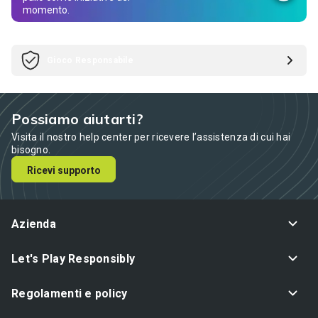
momento.
Gioco Responsabile
Possiamo aiutarti?
Visita il nostro help center per ricevere l’assistenza di cui hai
bisogno.
Ricevi supporto
Azienda
Let's Play Responsibly
Regolamenti e policy