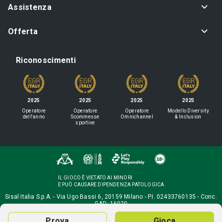
Assistenza
Offerta
Riconoscimenti
2025
2025
2025
2025
Operatore
Operatore
Operatore
Modello Diversity
dell'anno
Scommesse
Omnichannel
& Inclusion
sportive
IL GIOCO È VIETATO AI MINORI
E PUÒ CAUSARE DIPENDENZA PATOLOGICA
Sisal Italia S.p.A. - Via Ugo Bassi 6, 20159 Milano - P.I. 02433760135 - Conc.
GAD: 16020
Prova
Gioca