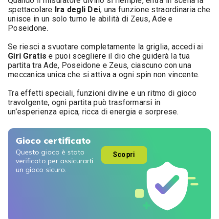
Quando il misuratore divino si riempie, entra in scena la
spettacolare
Ira degli Dei
, una funzione straordinaria che
unisce in un solo turno le abilità di Zeus, Ade e
Poseidone.
Se riesci a svuotare completamente la griglia, accedi ai
Giri Gratis
e puoi scegliere il dio che guiderà la tua
partita tra Ade, Poseidone e Zeus, ciascuno con una
meccanica unica che si attiva a ogni spin non vincente.
Tra effetti speciali, funzioni divine e un ritmo di gioco
travolgente, ogni partita può trasformarsi in
un’esperienza epica, ricca di energia e sorprese.
Gioco certificato
Questo gioco è stato
Scopri
verificato per assicurarti
un gioco sicuro.