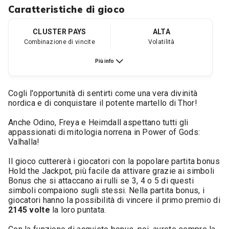
Caratteristiche di gioco
CLUSTER PAYS
ALTA
Combinazione di vincite
Volatilità
Più info
Cogli l'opportunità di sentirti come una vera divinità
nordica e di conquistare il potente martello di Thor!
Anche Odino, Freya e Heimdall aspettano tutti gli
appassionati di mitologia norrena in Power of Gods:
Valhalla!
Il gioco cuttererà i giocatori con la popolare partita bonus
Hold the Jackpot, più facile da attivare grazie ai simboli
Bonus che si attaccano ai rulli se 3, 4 o 5 di questi
simboli compaiono sugli stessi. Nella partita bonus, i
giocatori hanno la possibilità di vincere il primo premio di
2145 volte
la loro puntata.