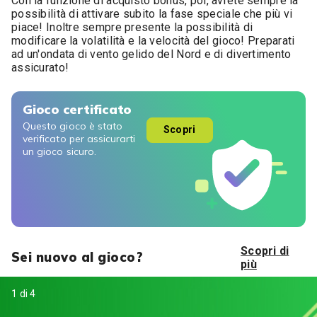
Con la funzione di acquisto bonus, poi, avrete sempre la
possibilità di attivare subito la fase speciale che più vi
piace! Inoltre sempre presente la possibilità di
modificare la volatilità e la velocità del gioco! Preparati
ad un'ondata di vento gelido del Nord e di divertimento
assicurato!
Gioco certificato
Questo gioco è stato
Scopri
verificato per assicurarti
un gioco sicuro.
Scopri di
Sei nuovo al gioco?
più
1 di 4