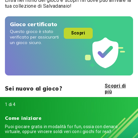
Entra nel ritmo del gioco e scopri fin dove può arrivare la
tua collezione di Salvadanaio!
Gioco certificato
Questo gioco è stato
Scopri
verificato per assicurarti
un gioco sicuro.
Scopri di
Sei nuovo al gioco?
più
1 di 4
Come iniziare
Puoi giocare gratis in modalità for fun, ossia con denaro
virtuale, oppure vincere soldi veri con i giochi for real!