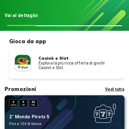
Vai al dettaglio
Gioca da app
Casinò e Slot
Esplora la più ricca offerta di giochi
Casinò e Slot.
Promozioni
Vedi tutte
:
:
0
9
45
Giorni
Ore
Min
2° Mondo Pirots 5
Fino a 10€ di bonus