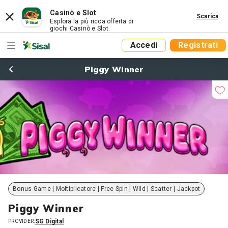
Casinò e Slot
Scarica
Esplora la più ricca offerta di
giochi Casinò e Slot.
Accedi
Registrati
Piggy Winner
Bonus Game | Moltiplicatore | Free Spin | Wild | Scatter | Jackpot
Piggy Winner
SG Digital
PROVIDER: