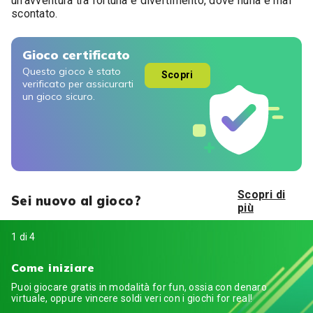
un’avventura tra fortuna e divertimento, dove nulla è mai
scontato.
Gioco certificato
Questo gioco è stato
Scopri
verificato per assicurarti
un gioco sicuro.
Scopri di
Sei nuovo al gioco?
più
1 di 4
Come iniziare
Puoi giocare gratis in modalità for fun, ossia con denaro
virtuale, oppure vincere soldi veri con i giochi for real!