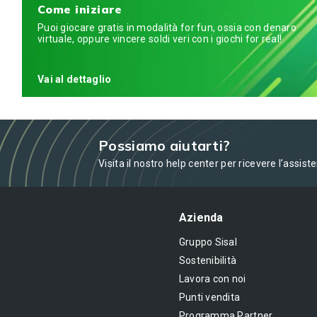
Come iniziare
Puoi giocare gratis in modalità for fun, ossia con denaro
virtuale, oppure vincere soldi veri con i giochi for real!
Vai al dettaglio
Possiamo aiutarti?
Visita il nostro help center per ricevere l’assist
Azienda
Gruppo Sisal
Sostenibilità
Lavora con noi
Punti vendita
Programma Partner