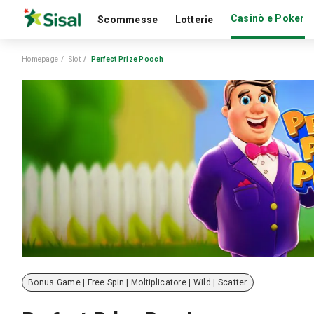
Casinò e Poker
Scommesse
Lotterie
Homepage
Slot
Perfect Prize Pooch
Bonus Game | Free Spin | Moltiplicatore | Wild | Scatter