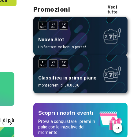
oca
Vedi
Promozioni
tutte
:
:
0
21
12
Giorni
Ore
Min
Nuova Slot
Un fantastico bonus per te!
:
:
1
21
12
Giorni
Ore
Min
Classifica in primo piano
montepremi di 50.000€
Scopri i nostri eventi
 di più
Prova a conquistare i premi in
palio con le iniziative del
momento.
3 di 4