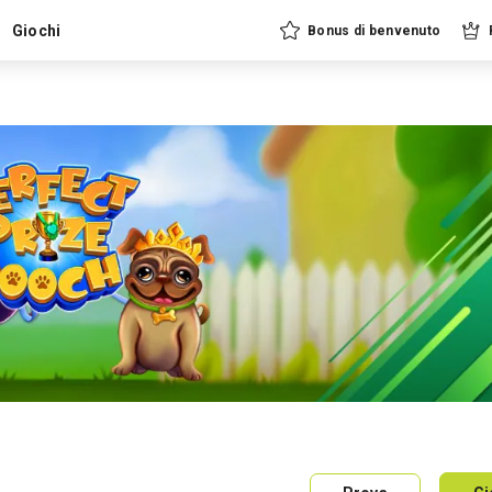
Giochi
Bonus di benvenuto