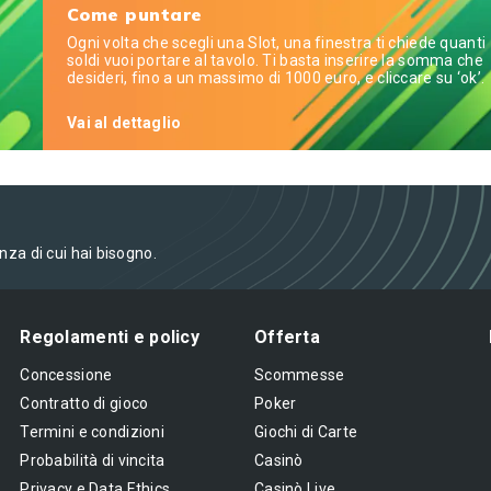
Come puntare
Ogni volta che scegli una Slot, una finestra ti chiede quanti
soldi vuoi portare al tavolo. Ti basta inserire la somma che
desideri, fino a un massimo di 1000 euro, e cliccare su ‘ok’.
Vai al dettaglio
enza di cui hai bisogno.
Regolamenti e policy
Offerta
Concessione
Scommesse
Contratto di gioco
Poker
Termini e condizioni
Giochi di Carte
Probabilità di vincita
Casinò
Privacy e Data Ethics
Casinò Live