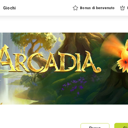
Giochi
Bonus di benvenuto