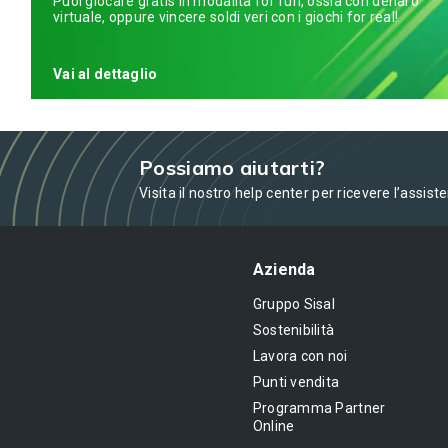
Puoi giocare gratis in modalità for fun, ossia con denaro
virtuale, oppure vincere soldi veri con i giochi for real!
Vai al dettaglio
Possiamo aiutarti?
Visita il nostro help center per ricevere l’assist
Azienda
Gruppo Sisal
Sostenibilità
Lavora con noi
Punti vendita
Programma Partner
Online