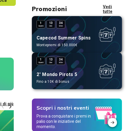
oca
Vedi
Promozioni
tutte
:
:
1
13
34
Giorni
Ore
Min
Capecod Summer Spins
Montepremi di 150.000€
:
:
1
13
34
Giorni
Ore
Min
2° Mondo Pirots 5
Fino a 10€ di bonus
 di più
Scopri i nostri eventi
Prova a conquistare i premi in
3 di 4
palio con le iniziative del
Fun Bonus
momento.