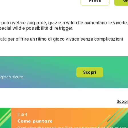
Prova
Gi
 può rivelare sorprese, grazie a wild che aumentano le vincite,
cial wild e possibilità di retrigger.
ata per offrire un ritmo di gioco vivace senza complicazioni
Scopri
 gioco sicuro.
Scopri
2 di 4
Come puntare