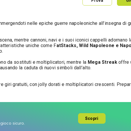
Prova
Gi
mmergendoti nelle epiche guerre napoleoniche all’insegna di g
cena, mentre cannoni, navi e i suoi iconici cappelli adornano l
ratteristiche uniche come F
atStacks, Wild Napoleone e Nap
o.
cono da sostituti e moltiplicatori, mentre la
Mega Streak
offre 
ausando la caduta di nuovi simboli dall’alto.
e giri gratuiti, con jolly dorati e moltiplicatori crescenti. Prepar
Scopri
 gioco sicuro.