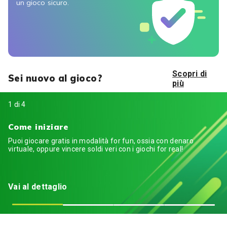
un gioco sicuro.
Scopri di
Sei nuovo al gioco?
più
1 di 4
Come iniziare
Puoi giocare gratis in modalità for fun, ossia con denaro
virtuale, oppure vincere soldi veri con i giochi for real!
Vai al dettaglio