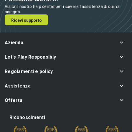
Visita il nostro help center per ricevere l’assistenza di cui hai
bisogno.
Ricevi supporto
Azienda
Let's Play Responsibly
Regolamenti e policy
Assistenza
Offerta
Riconoscimenti