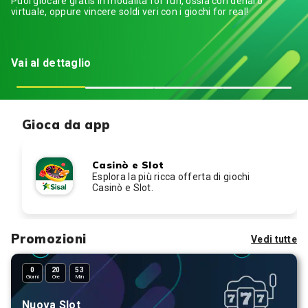
Puoi giocare gratis in modalità for fun, ossia con denaro
virtuale, oppure vincere soldi veri con i giochi for real!
Vai al dettaglio
Gioca da app
Casinò e Slot
Esplora la più ricca offerta di giochi
Casinò e Slot.
Promozioni
Vedi tutte
:
:
0
20
53
Giorni
Ore
Min
Nuova Slot