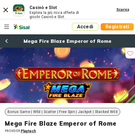
Casinò e Slot
Scarica
Esplora la più ricca offerta di
giochi Casinò e Slot.
Accedi
Registrati
Mega Fire Blaze Emperor of Rome
Bonus Game | WIld | Scatter | Free Spin | Jackpot | Stacked Wild
Mega Fire Blaze Emperor of Rome
Playtech
PROVIDER: