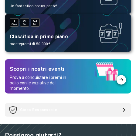
Un fantastico bonus per te!
:
:
1
20
53
Giorni
Ore
Min
Classifica in primo piano
montepremi di 50.000€
Scopri i nostri eventi
Prova a conquistare i premi in
palio con le iniziative del
momento.
Gioco Responsabile
Possiamo aiutarti?