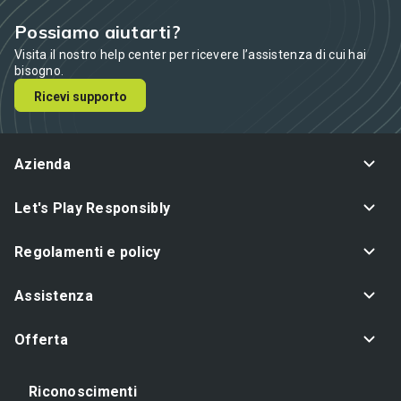
Possiamo aiutarti?
Visita il nostro help center per ricevere l’assistenza di cui hai
bisogno.
Ricevi supporto
Azienda
Let's Play Responsibly
Regolamenti e policy
Assistenza
Offerta
Riconoscimenti