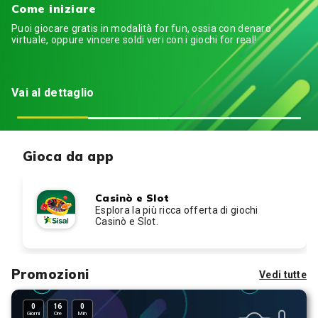
Come iniziare
Puoi giocare gratis in modalità for fun, ossia con denaro
virtuale, oppure vincere soldi veri con i giochi for real!
Vai al dettaglio
Gioca da app
Casinò e Slot
Esplora la più ricca offerta di giochi
Casinò e Slot.
Promozioni
Vedi tutte
:
:
0
16
0
Giorni
Ore
Min